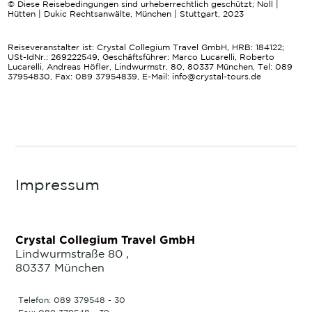
© Diese Reisebedingungen sind urheberrechtlich geschützt; Noll |
Hütten | Dukic Rechtsanwälte, München | Stuttgart, 2023
Reiseveranstalter ist: Crystal Collegium Travel GmbH, HRB: 184122;
USt-IdNr.: 269222549, Geschäftsführer: Marco Lucarelli, Roberto
Lucarelli, Andreas Höfler, Lindwurmstr. 80, 80337 München, Tel: 089
37954830, Fax: 089 37954839, E-Mail: info@crystal-tours.de
Impressum
Crystal Collegium Travel GmbH
Lindwurmstraße 80 ,
80337 München
Telefon: 089 379548 - 30