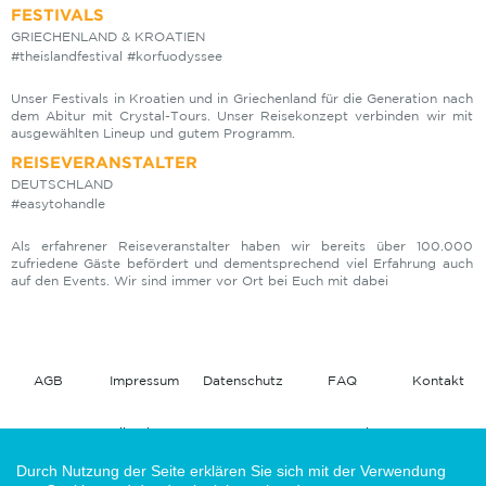
FESTIVALS
GRIECHENLAND & KROATIEN
#theislandfestival #korfuodyssee
Unser Festivals in Kroatien und in Griechenland für die Generation nach
dem Abitur mit Crystal-Tours. Unser Reisekonzept verbinden wir mit
ausgewählten Lineup und gutem Programm.
REISEVERANSTALTER
DEUTSCHLAND
#easytohandle
Als erfahrener Reiseveranstalter haben wir bereits über 100.000
zufriedene Gäste befördert und dementsprechend viel Erfahrung auch
auf den Events. Wir sind immer vor Ort bei Euch mit dabei
AGB
Impressum
Datenschutz
FAQ
Kontakt
Feedback
Jobs
Durch Nutzung der Seite erklären Sie sich mit der Verwendung